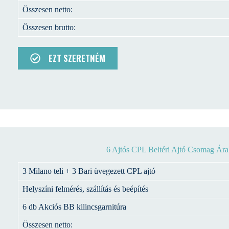
Összesen netto:
Összesen brutto:
EZT SZERETNÉM
6 Ajtós CPL Beltéri Ajtó Csomag Ára
3 Milano teli + 3 Bari üvegezett CPL ajtó
Helyszíni felmérés, szállítás és beépítés
6 db Akciós BB kilincsgarnitúra
Összesen netto: