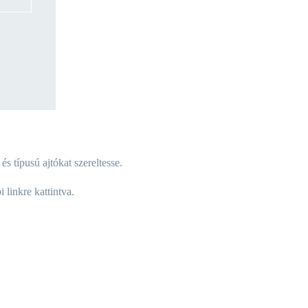
 típusú ajtókat szereltesse.
linkre kattintva.