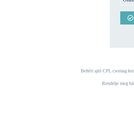
Beltéri ajtó CPL csomag ked
Rendelje meg bár