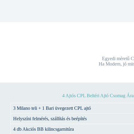
Egyedi méretű CPL
Ha Modern, jó min
4 Ajtós CPL Beltéri Ajtó Csomag Ára
3 Milano teli + 1 Bari üvegezett CPL ajtó
Helyszíni felmérés, szállítás és beépítés
4 db Akciós BB kilincsgarnitúra